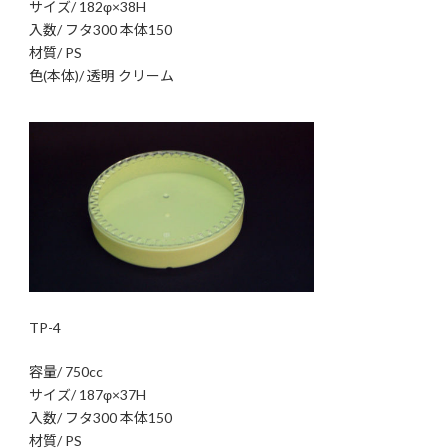
サイズ/ 182φ×38H
入数/ フタ300 本体150
材質/ PS
色(本体)/ 透明 クリーム
TP-4
容量/ 750cc
サイズ/ 187φ×37H
入数/ フタ300 本体150
材質/ PS