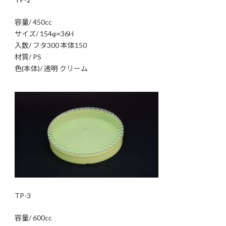
容量/ 450cc
サイズ/ 154φ×36H
入数/ フタ300 本体150
材質/ PS
色(本体)/ 透明 クリーム
TP-3
容量/ 600cc