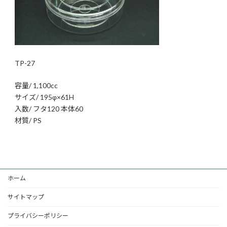
TP-27
容量/ 1,100cc
サイズ/ 195φ×61H
入数/ フタ120 本体60
材質/ PS
ホーム
サイトマップ
プライバシーポリシー