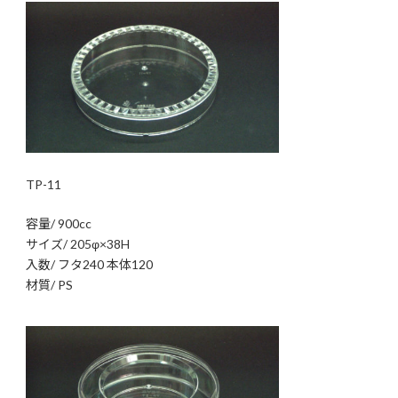
TP-11
容量/ 900cc
サイズ/ 205φ×38H
入数/ フタ240 本体120
材質/ PS