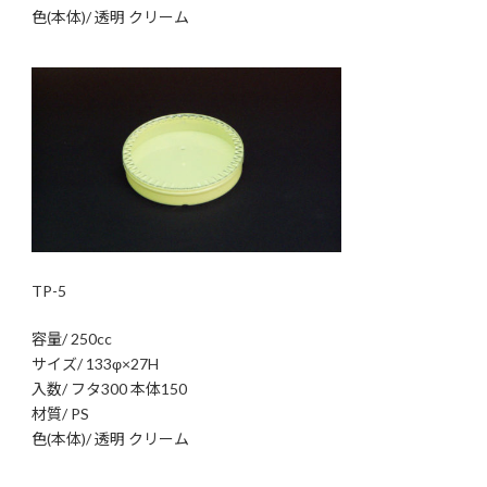
色(本体)/ 透明 クリーム
TP-5
容量/ 250cc
サイズ/ 133φ×27H
入数/ フタ300 本体150
材質/ PS
色(本体)/ 透明 クリーム